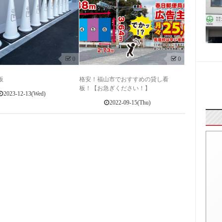
0
0
板
格安！福山市でおすすめの貸し看
板！【お急ぎください！】
2023-12-13(Wed)
2022-09-15(Thu)