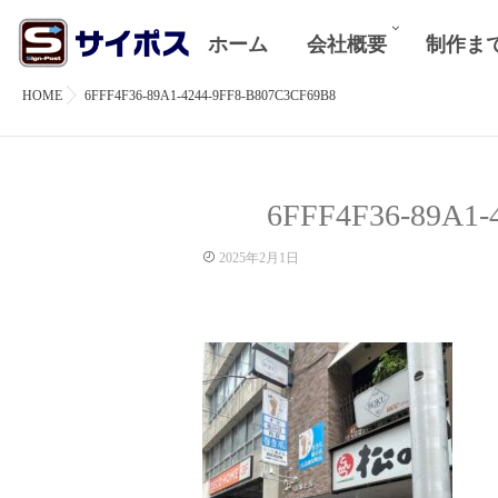
ホーム
会社概要
制作ま
HOME
6FFF4F36-89A1-4244-9FF8-B807C3CF69B8
6FFF4F36-89A1-
2025年2月1日