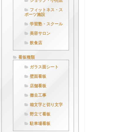
ショップ・小売店
フィットネス・ス
ポーツ施設
学習塾・スクール
美容サロン
飲食店
看板種類
ガラス面シート
壁面看板
店舗看板
撤去工事
箱文字と切り文字
野立て看板
駐車場看板