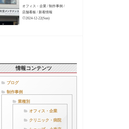
オフィス・企業
/
制作事例
/
店舗看板
/
新着情報
2024-12-22(Sun)
情報コンテンツ
ブログ
制作事例
業種別
オフィス・企業
クリニック・病院