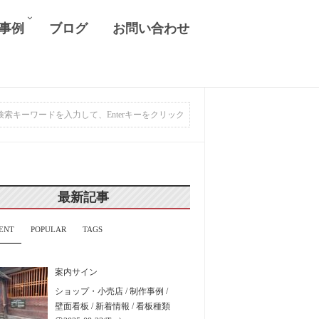
 事例
ブログ
お問い合わせ
最新記事
ENT
POPULAR
TAGS
案内サイン
ショップ・小売店
/
制作事例
/
壁面看板
/
新着情報
/
看板種類