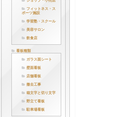
ショップ・小売店
フィットネス・ス
ポーツ施設
学習塾・スクール
美容サロン
飲食店
看板種類
ガラス面シート
壁面看板
店舗看板
撤去工事
箱文字と切り文字
野立て看板
駐車場看板