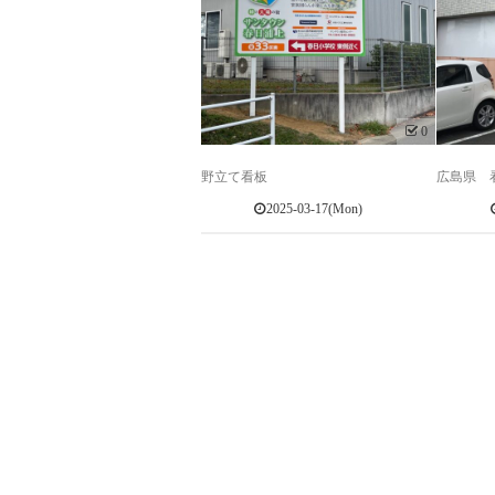
0
野立て看板
広島県 
2025-03-17(Mon)