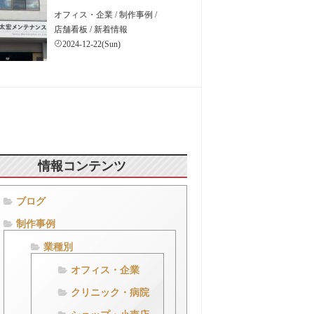
オフィス・企業
/
制作事例
/
店舗看板
/
新着情報
2024-12-22(Sun)
情報コンテンツ
ブログ
制作事例
業種別
オフィス・企業
クリニック・病院