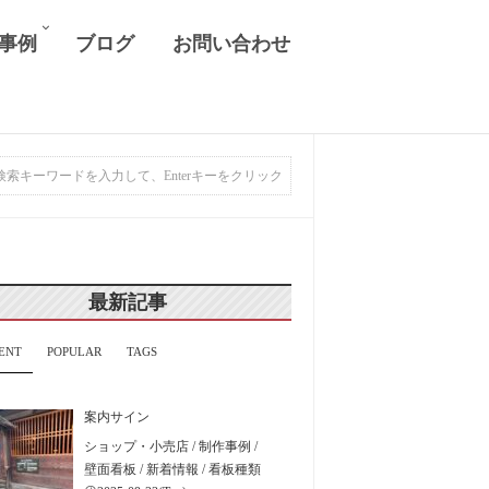
 事例
ブログ
お問い合わせ
最新記事
ENT
POPULAR
TAGS
案内サイン
ショップ・小売店
/
制作事例
/
壁面看板
/
新着情報
/
看板種類