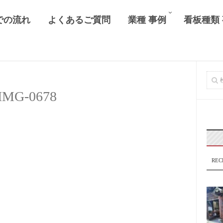
での流れ
よくあるご質問
業種 事例
看板種類
IMG-0678
REC