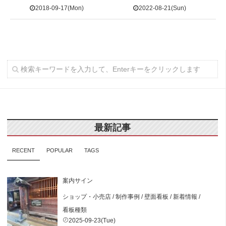
2018-09-17(Mon)
2022-08-21(Sun)
最新記事
RECENT
POPULAR
TAGS
案内サイン
ショップ・小売店
/
制作事例
/
壁面看板
/
新着情報
/
看板種類
2025-09-23(Tue)