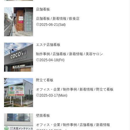
店舗看板
店舗看板
/
新着情報
/
飲食店
2025-06-21(Sat)
エステ店舗看板
制作事例
/
店舗看板
/
新着情報
/
美容サロン
2025-04-18(Fri)
野立て看板
オフィス・企業
/
制作事例
/
新着情報
/
野立て看板
2025-03-17(Mon)
壁面看板
オフィス・企業
/
制作事例
/
店舗看板
/
新着情報