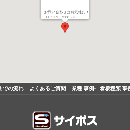
お問い合わせはお気軽に！
TEL : 070−7566-7700
までの流れ
よくあるご質問
業種 事例
看板種類 事