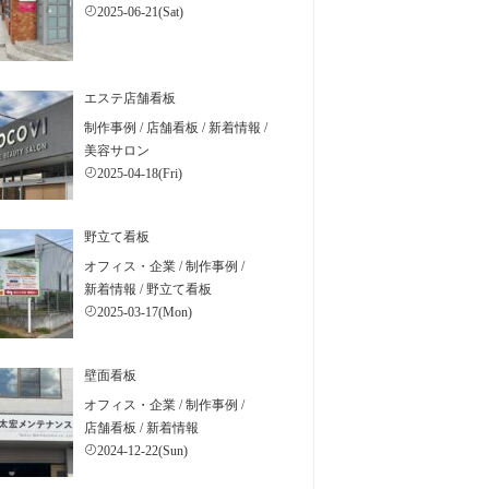
2025-06-21(Sat)
エステ店舗看板
制作事例
/
店舗看板
/
新着情報
/
美容サロン
2025-04-18(Fri)
野立て看板
オフィス・企業
/
制作事例
/
新着情報
/
野立て看板
2025-03-17(Mon)
壁面看板
オフィス・企業
/
制作事例
/
店舗看板
/
新着情報
2024-12-22(Sun)