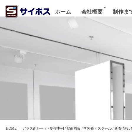
ホーム
会社概要
制作ま
HOME
ガラス面シート
/
制作事例
/
壁面看板
/
学習塾・スクール
/
新着情報
/