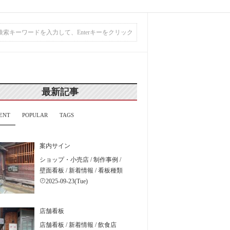
最新記事
ENT
POPULAR
TAGS
案内サイン
ショップ・小売店
/
制作事例
/
壁面看板
/
新着情報
/
看板種類
2025-09-23(Tue)
店舗看板
店舗看板
/
新着情報
/
飲食店