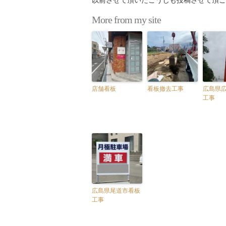
以前させて頂いたこうじも投稿させて頂こ
More from my site
店舗看板
看板撤去工事
広島県
工事
広島県尾道市看板
工事