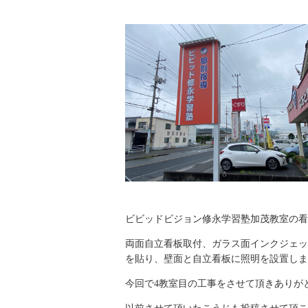
ビビッドビジョン修永学習塾加茂教室の看
両面自立看板取付、ガラス面インクジェッ
を貼り、壁面と自立看板に照明を設置しま
今回で4教室目の工事をさせて頂きありが