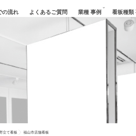
での流れ
よくあるご質問
業種 事例
看板種類
野立て看板
福山市店舗看板