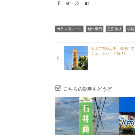
ガラス面シート
制作事例
壁面看板
学習
福山市看板工事（現場にて
ジェットシート貼り）
こちらの記事もどうぞ