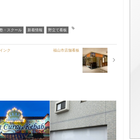
塾・スクール
新着情報
野立て看板
インク
福山市店舗看板