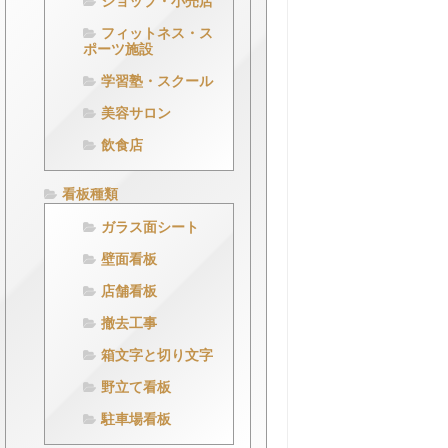
ショップ・小売店
フィットネス・ス
ポーツ施設
学習塾・スクール
美容サロン
飲食店
看板種類
ガラス面シート
壁面看板
店舗看板
撤去工事
箱文字と切り文字
野立て看板
駐車場看板