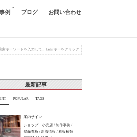
 事例
ブログ
お問い合わせ
最新記事
ENT
POPULAR
TAGS
案内サイン
ショップ・小売店
/
制作事例
/
壁面看板
/
新着情報
/
看板種類