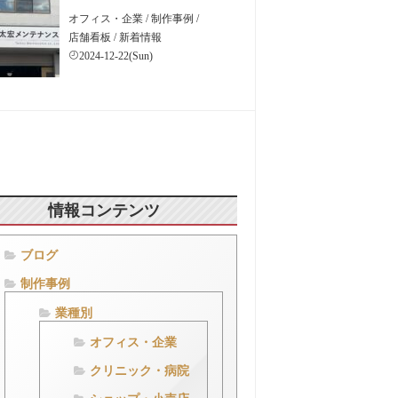
オフィス・企業
/
制作事例
/
店舗看板
/
新着情報
2024-12-22(Sun)
情報コンテンツ
ブログ
制作事例
業種別
オフィス・企業
クリニック・病院