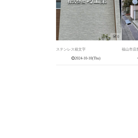
0
ステンレス箱文字
福山市店
2024-10-10(Thu)