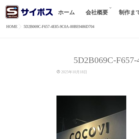
ホーム
会社概要
制作ま
HOME
5D2B069C-F657-4E85-9C0A-00BE9486D704
5D2B069C-F657-
2025年10月18日