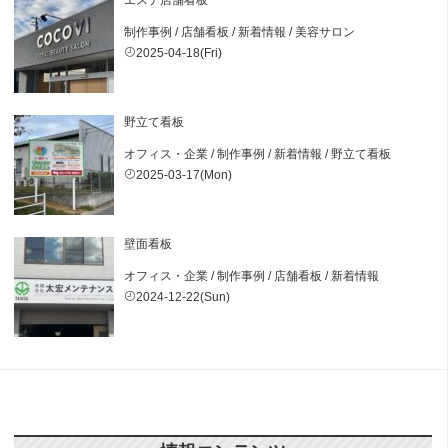
エステ店舗看板
制作事例
/
店舗看板
/
新着情報
/
美容サロン
2025-04-18(Fri)
野立て看板
オフィス・企業
/
制作事例
/
新着情報
/
野立て看板
2025-03-17(Mon)
壁面看板
オフィス・企業
/
制作事例
/
店舗看板
/
新着情報
2024-12-22(Sun)