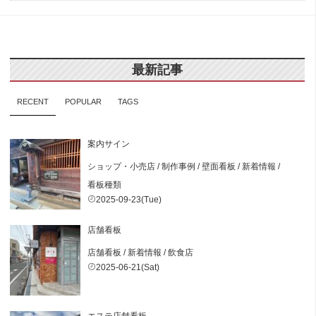
最新記事
RECENT
POPULAR
TAGS
案内サイン
ショップ・小売店
/
制作事例
/
壁面看板
/
新着情報
/
看板種類
2025-09-23(Tue)
店舗看板
店舗看板
/
新着情報
/
飲食店
2025-06-21(Sat)