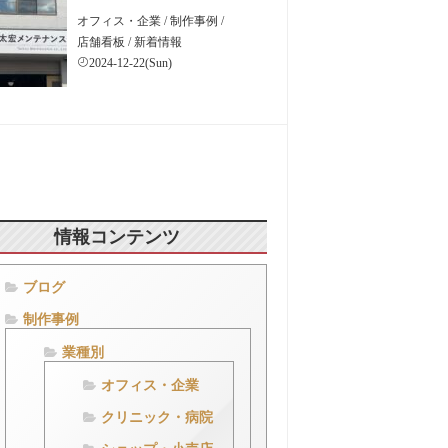
オフィス・企業
/
制作事例
/
店舗看板
/
新着情報
2024-12-22(Sun)
情報コンテンツ
ブログ
制作事例
業種別
オフィス・企業
クリニック・病院