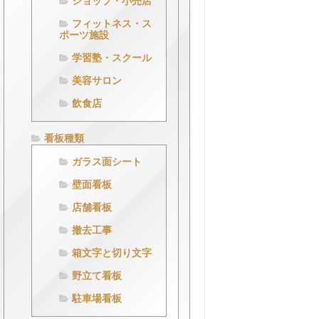
ショップ・小売店
フィットネス・ス
ポーツ施設
学習塾・スクール
美容サロン
飲食店
看板種類
ガラス面シート
壁面看板
店舗看板
撤去工事
箱文字と切り文字
野立て看板
駐車場看板