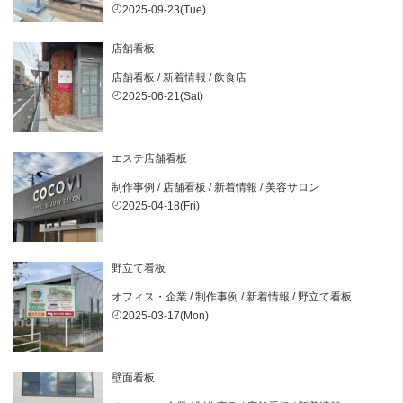
2025-09-23(Tue)
店舗看板
店舗看板
/
新着情報
/
飲食店
2025-06-21(Sat)
エステ店舗看板
制作事例
/
店舗看板
/
新着情報
/
美容サロン
2025-04-18(Fri)
野立て看板
オフィス・企業
/
制作事例
/
新着情報
/
野立て看板
2025-03-17(Mon)
壁面看板