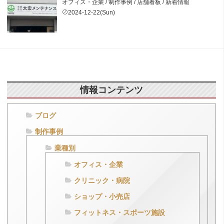
オフィス・企業
/
制作事例
/
店舗看板
/
新着情報
2024-12-22(Sun)
情報コンテンツ
ブログ
制作事例
業種別
オフィス・企業
クリニック・病院
ショップ・小売店
フィットネス・スポーツ施設