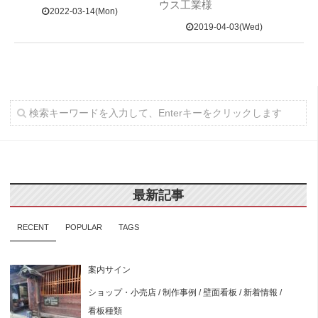
ウス工業様
2022-03-14(Mon)
2019-04-03(Wed)
最新記事
RECENT
POPULAR
TAGS
案内サイン
ショップ・小売店
/
制作事例
/
壁面看板
/
新着情報
/
看板種類