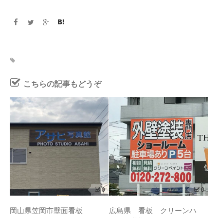
こちらの記事もどうぞ
0
0
岡山県笠岡市壁面看板
広島県 看板 クリーンハ