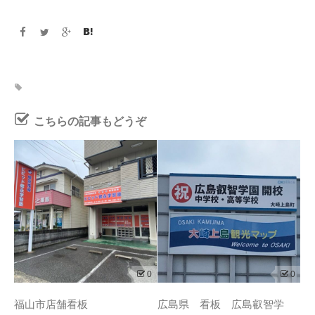
こちらの記事もどうぞ
0
0
福山市店舗看板
広島県 看板 広島叡智学