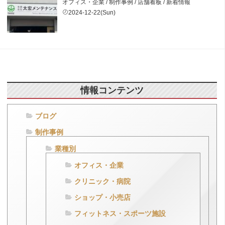
オフィス・企業
/
制作事例
/
店舗看板
/
新着情報
2024-12-22(Sun)
情報コンテンツ
ブログ
制作事例
業種別
オフィス・企業
クリニック・病院
ショップ・小売店
フィットネス・スポーツ施設