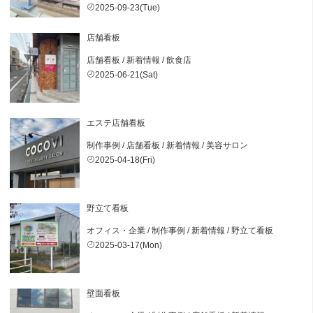
2025-09-23(Tue)
店舗看板
店舗看板
/
新着情報
/
飲食店
2025-06-21(Sat)
エステ店舗看板
制作事例
/
店舗看板
/
新着情報
/
美容サロン
2025-04-18(Fri)
野立て看板
オフィス・企業
/
制作事例
/
新着情報
/
野立て看板
2025-03-17(Mon)
壁面看板