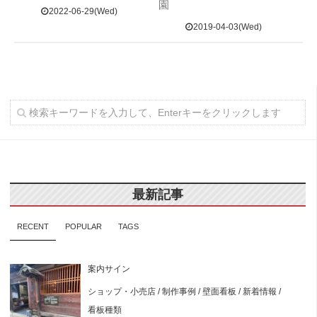
園
2022-06-29(Wed)
2019-04-03(Wed)
最新記事
RECENT
POPULAR
TAGS
案内サイン
ショップ・小売店
/
制作事例
/
壁面看板
/
新着情報
/
看板種類