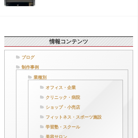
情報コンテンツ
ブログ
制作事例
業種別
オフィス・企業
クリニック・病院
ショップ・小売店
フィットネス・スポーツ施設
学習塾・スクール
美容サロン