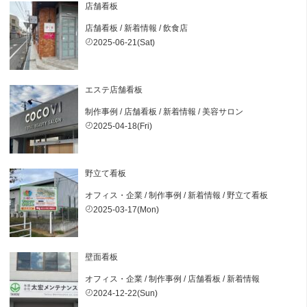
店舗看板
店舗看板
/
新着情報
/
飲食店
2025-06-21(Sat)
エステ店舗看板
制作事例
/
店舗看板
/
新着情報
/
美容サロン
2025-04-18(Fri)
野立て看板
オフィス・企業
/
制作事例
/
新着情報
/
野立て看板
2025-03-17(Mon)
壁面看板
オフィス・企業
/
制作事例
/
店舗看板
/
新着情報
2024-12-22(Sun)