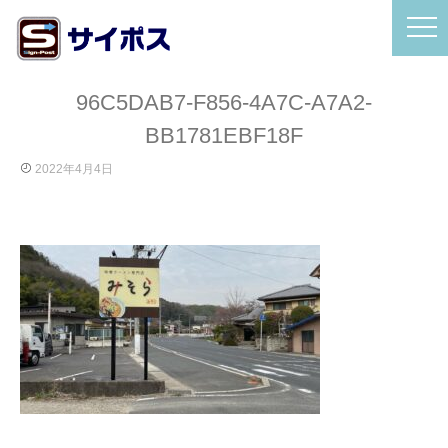
96C5DAB7-F856-4A7C-A7A2-
BB1781EBF18F
2022年4月4日