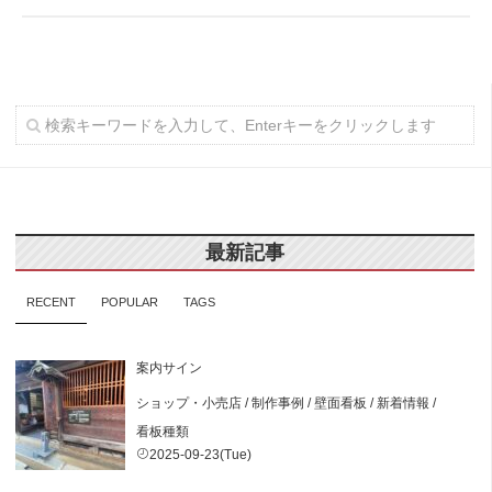
最新記事
RECENT
POPULAR
TAGS
案内サイン
ショップ・小売店
/
制作事例
/
壁面看板
/
新着情報
/
看板種類
2025-09-23(Tue)