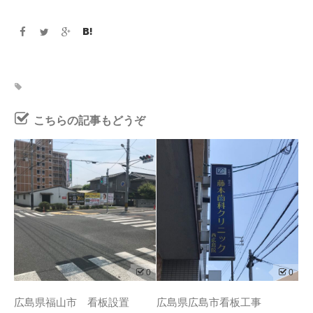
こちらの記事もどうぞ
0
0
広島県福山市 看板設置
広島県広島市看板工事