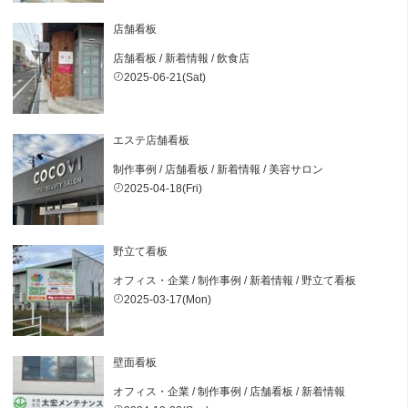
店舗看板
店舗看板
/
新着情報
/
飲食店
2025-06-21(Sat)
エステ店舗看板
制作事例
/
店舗看板
/
新着情報
/
美容サロン
2025-04-18(Fri)
野立て看板
オフィス・企業
/
制作事例
/
新着情報
/
野立て看板
2025-03-17(Mon)
壁面看板
オフィス・企業
/
制作事例
/
店舗看板
/
新着情報