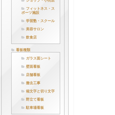
ショップ・小売店
フィットネス・ス
ポーツ施設
学習塾・スクール
美容サロン
飲食店
看板種類
ガラス面シート
壁面看板
店舗看板
撤去工事
箱文字と切り文字
野立て看板
駐車場看板