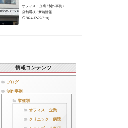
オフィス・企業
/
制作事例
/
店舗看板
/
新着情報
2024-12-22(Sun)
情報コンテンツ
ブログ
制作事例
業種別
オフィス・企業
クリニック・病院