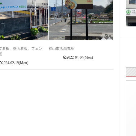
0
0
立看板、壁面看板、フェン
福山市店舗看板
置
2022-04-04(Mon)
2024-02-19(Mon)