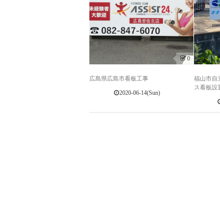
0
広島県広島市看板工事
福山市自
ス看板設
2020-06-14(Sun)