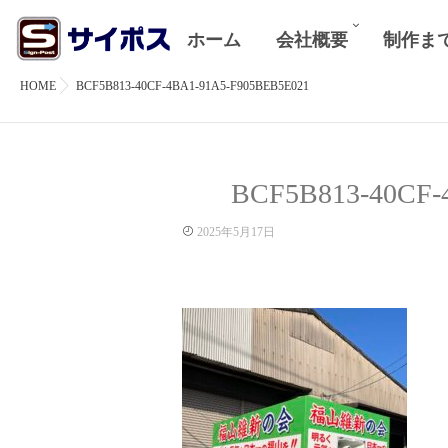
ホーム
会社概要
制作ま
HOME
BCF5B813-40CF-4BA1-91A5-F905BEB5E021
BCF5B813-40CF-
2025年5月17日