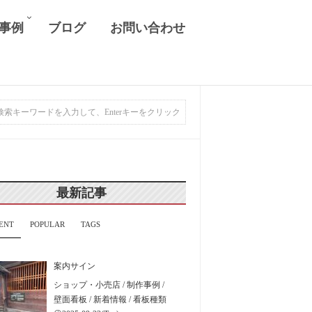
 事例
ブログ
お問い合わせ
最新記事
ENT
POPULAR
TAGS
案内サイン
ショップ・小売店
/
制作事例
/
壁面看板
/
新着情報
/
看板種類