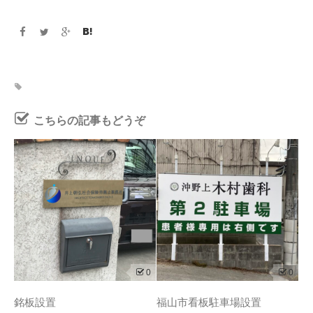
こちらの記事もどうぞ
0
0
銘板設置
福山市看板駐車場設置