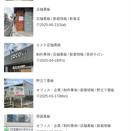
店舗看板
店舗看板
/
新着情報
/
飲食店
2025-06-21(Sat)
エステ店舗看板
制作事例
/
店舗看板
/
新着情報
/
美容サロン
2025-04-18(Fri)
野立て看板
オフィス・企業
/
制作事例
/
新着情報
/
野立て看板
2025-03-17(Mon)
壁面看板
オフィス・企業
/
制作事例
/
店舗看板
/
新着情報